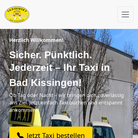
Herzlich Will
kommen!
Sicher. Pünktlich.
Jederzeit – Ihr Taxi in
Bad Kissingen!
Ob Tag oder Nacht – wir bringen dich zuverlässig
ans Ziel. Jetzt einfach Taxi buchen und entspannt
ankommen!
Jetzt Taxi bestellen