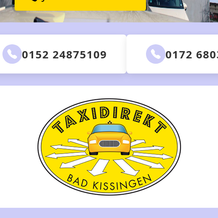
0152 24875109
0172 68036