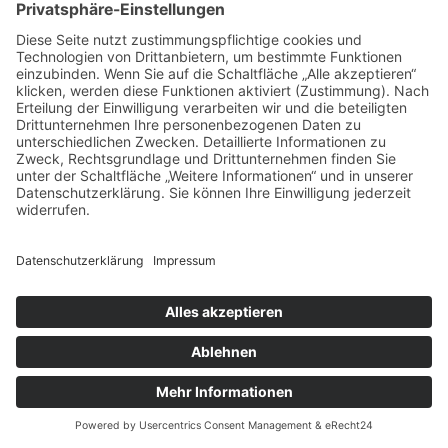
Offizielle Taxitarifordnung herunterladen
Kontakt
Impressum
Datenschutz
Made by Web Design Agentur Surfgreen aus
Schweinfurt