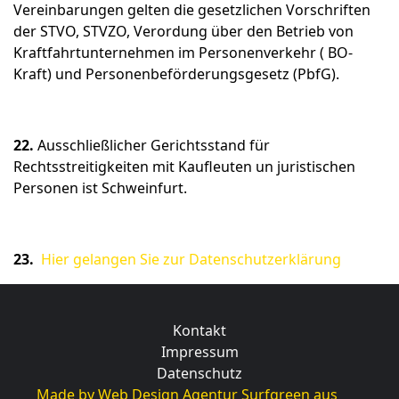
Vereinbarungen gelten die gesetzlichen Vorschriften
der STVO, STVZO, Verordung über den Betrieb von
Kraftfahrtunternehmen im Personenverkehr ( BO-
Kraft) und Personenbeförderungsgesetz (PbfG).
22.
Ausschließlicher Gerichtsstand für
Rechtsstreitigkeiten mit Kaufleuten un juristischen
Personen ist Schweinfurt.
23.
Hier gelangen Sie zur Datenschutzerklärung
Kontakt
Impressum
Datenschutz
Made by Web Design Agentur Surfgreen aus